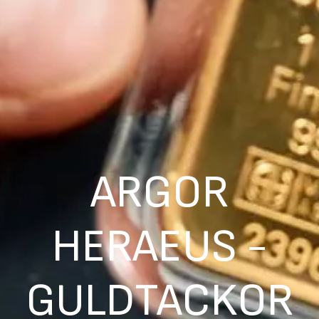
ARGOR
HERAEUS -
GULDTACKOR