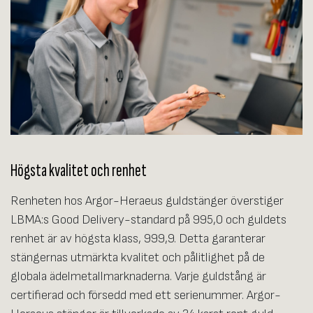
Högsta kvalitet och renhet
Renheten hos Argor-Heraeus guldstänger överstiger
LBMA:s Good Delivery-standard på 995,0 och guldets
renhet är av högsta klass, 999,9. Detta garanterar
stängernas utmärkta kvalitet och pålitlighet på de
globala ädelmetallmarknaderna. Varje guldstång är
certifierad och försedd med ett serienummer. Argor-