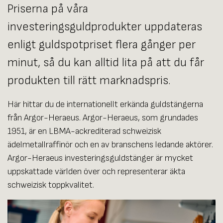
Priserna på våra
investeringsguldprodukter uppdateras
enligt guldspotpriset flera gånger per
minut, så du kan alltid lita på att du får
produkten till rätt marknadspris.
Här hittar du de internationellt erkända guldstängerna
från Argor-Heraeus. Argor-Heraeus, som grundades
1951, är en LBMA-ackrediterad schweizisk
ädelmetallraffinör och en av branschens ledande aktörer.
Argor-Heraeus investeringsguldstänger är mycket
uppskattade världen över och representerar äkta
schweizisk toppkvalitet.