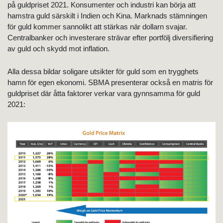
på guldpriset 2021. Konsumenter och industri kan börja att
hamstra guld särskilt i Indien och Kina. Marknads stämningen
för guld kommer sannolikt att stärkas när dollarn svajar.
Centralbanker och investerare strävar efter portfölj diversifiering
av guld och skydd mot inflation.
Alla dessa bildar soligare utsikter för guld som en trygghets
hamn för egen ekonomi. SBMA presenterar också en matris för
guldpriset där åtta faktorer verkar vara gynnsamma för guld
2021: