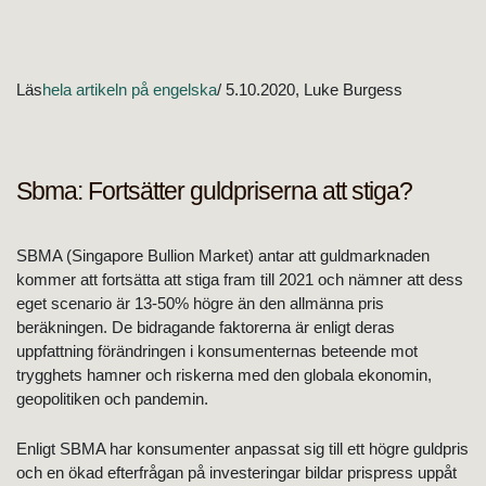
Läs
hela artikeln på engelska
/ 5.10.2020, Luke Burgess
Sbma: Fortsätter guldpriserna att stiga?
SBMA (Singapore Bullion Market) antar att guldmarknaden
kommer att fortsätta att stiga fram till 2021 och nämner att dess
eget scenario är 13-50% högre än den allmänna pris
beräkningen. De bidragande faktorerna är enligt deras
uppfattning förändringen i konsumenternas beteende mot
trygghets hamner och riskerna med den globala ekonomin,
geopolitiken och pandemin.
Enligt SBMA har konsumenter anpassat sig till ett högre guldpris
och en ökad efterfrågan på investeringar bildar prispress uppåt