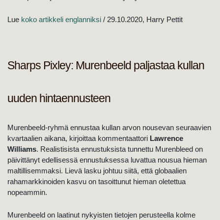
Lue
koko artikkeli englanniksi
/ 29.10.2020, Harry Pettit
Sharps Pixley: Murenbeeld paljastaa kullan
uuden hintaennusteen
Murenbeeld-ryhmä ennustaa kullan arvon nousevan seuraavien
kvartaalien aikana, kirjoittaa kommentaattori
Lawrence
Williams
. Realistisista ennustuksista tunnettu Murenbleed on
päivittänyt edellisessä ennustuksessa luvattua nousua hieman
maltillisemmaksi. Lievä lasku johtuu siitä, että globaalien
rahamarkkinoiden kasvu on tasoittunut hieman oletettua
nopeammin.
Murenbeeld on laatinut nykyisten tietojen perusteella kolme