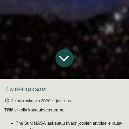
Artikkelit ja oppaat
2. marraskuuta 2020
kirjoittanut
Tällä viikolla katsauksessamme:
The Sun: NASA laskeutuu kvadriljoonien arvoiselle rauta-