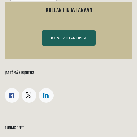
KULLAN HINTA TÄNÄÄN
KATSO KULLAN HINTA
JAA TÄMÄ KIRJOITUS
TUNNISTEET