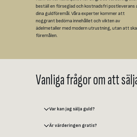
beställ en förseglad och kostnadsfri postleverans 
dina guldföremål. Våra experter kommer att
noggrant bedöma innehållet och vikten av
ädelmetaller med modern utrustning, utan att sk
föremålen.
Vanliga frågor om att sälj
Var kan jag sälja guld?
Är värderingen gratis?