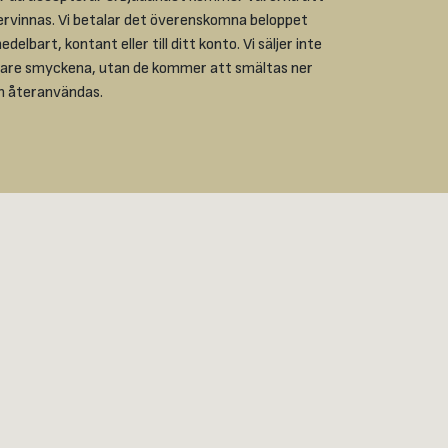
ervinnas. Vi betalar det överenskomna beloppet
delbart, kontant eller till ditt konto. Vi säljer inte
dare smyckena, utan de kommer att smältas ner
h återanvändas.