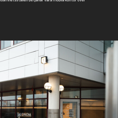
ksamhetsställen betjänar våra mobila kontor över