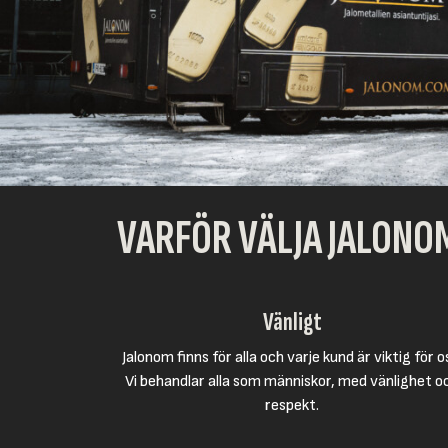
VARFÖR VÄLJA JALONO
Vänligt
Jalonom finns för alla och varje kund är viktig för o
Vi behandlar alla som människor, med vänlighet o
respekt.