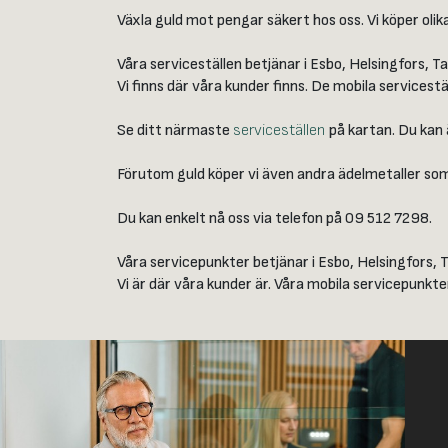
Växla guld mot pengar säkert hos oss. Vi köper ol
Våra serviceställen betjänar i Esbo, Helsingfors,
Vi finns där våra kunder finns. De mobila servicestä
Se ditt närmaste
serviceställen
på kartan. Du kan ä
Förutom guld köper vi även andra ädelmetaller som s
Du kan enkelt nå oss via telefon på 09 512 7298.
Våra servicepunkter betjänar i Esbo, Helsingfors,
Vi är där våra kunder är. Våra mobila servicepunkter