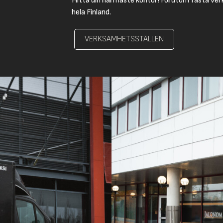
Hitta din närmaste kontor! Förutom fasta ver
hela Finland.
VERKSAMHETSSTÄLLEN