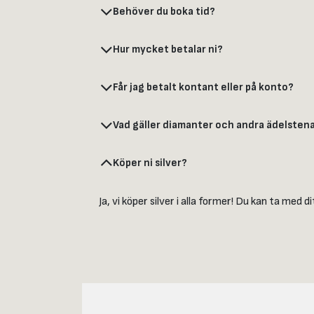
Behöver du boka tid?
Hur mycket betalar ni?
Får jag betalt kontant eller på konto?
Vad gäller diamanter och andra ädelsten
Köper ni silver?
Ja, vi köper silver i alla former! Du kan ta med di