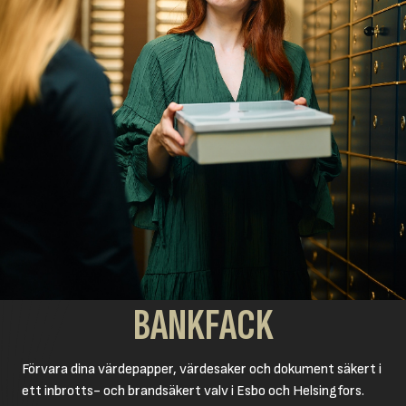
BANKFACK
Förvara dina värdepapper, värdesaker och dokument säkert i
ett inbrotts- och brandsäkert valv i Esbo och Helsingfors.