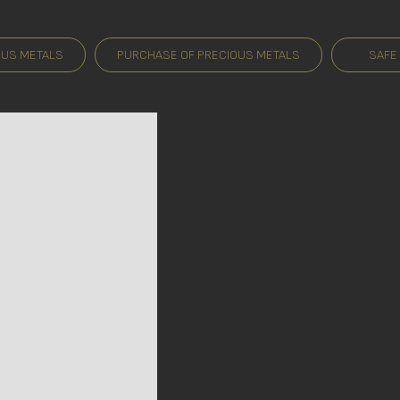
OUS METALS
PURCHASE OF PRECIOUS METALS
SAFE