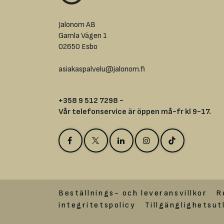
Jalonom AB
Gamla Vägen 1
02650 Esbo
asiakaspalvelu@jalonom.fi
+358 9 512 7298 -
Vår telefonservice är öppen må-fr kl 9-17.
Beställnings- och leveransvillkor
R
integritetspolicy
Tillgänglighetsut