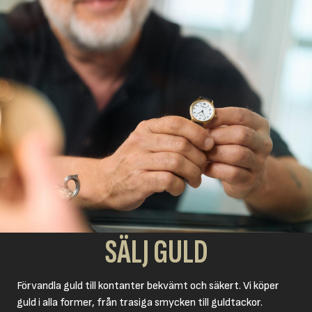
SÄLJ GULD
Förvandla guld till kontanter bekvämt och säkert. Vi köper
guld i alla former, från trasiga smycken till guldtackor.