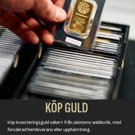
KÖP GULD
Köp investeringsguld säkert från Jalonoms webbutik, med
försäkrad hemleverans eller upphämtning.