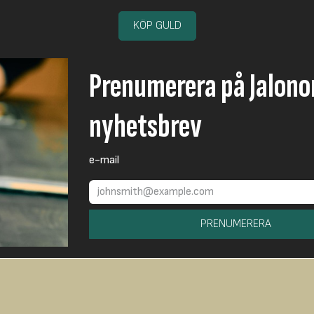
KÖP GULD
Prenumerera på Jalon
nyhetsbrev
e-mail
PRENUMERERA