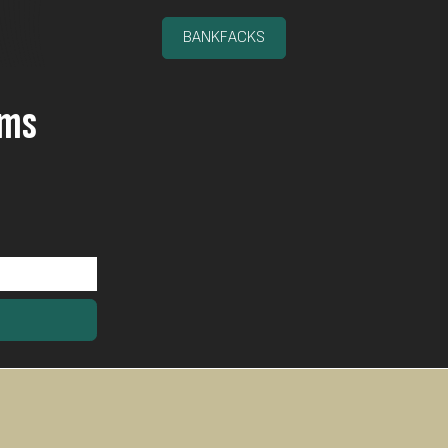
BANKFACKS
oms