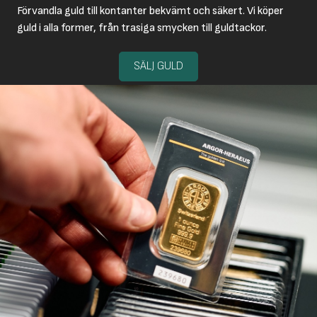
Förvandla guld till kontanter bekvämt och säkert. Vi köper
guld i alla former, från trasiga smycken till guldtackor.
SÄLJ GULD