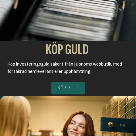
KÖP GULD
Köp investeringsguld säkert från Jalonoms webbutik, med
försäkrad hemleverans eller upphämtning.
KÖP GULD