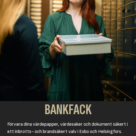
BANKFACK
Förvara dina värdepapper, värdesaker och dokument säkert i
ett inbrotts- och brandsäkert valv i Esbo och Helsingfors.