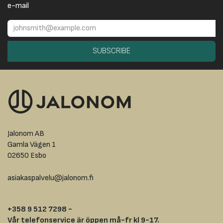
e-mail
SUBSCRIBE
Jalonom AB
Gamla Vägen 1
02650 Esbo
asiakaspalvelu@jalonom.fi
+358 9 512 7298 -
Vår telefonservice är öppen må-fr kl 9-17.