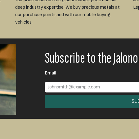
deep industry expertise. We buy precious metals at
Le
our purchase points and with our mobile buying
vehicles.
Subscribe to the Jalon
Email
SU